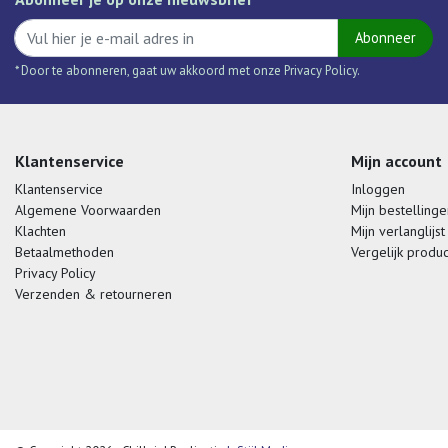
Abonneer
* Door te abonneren, gaat uw akkoord met onze Privacy Policy.
Klantenservice
Mijn account
Klantenservice
Inloggen
Algemene Voorwaarden
Mijn bestellinge
Klachten
Mijn verlanglijst
Betaalmethoden
Vergelijk produ
Privacy Policy
Verzenden & retourneren