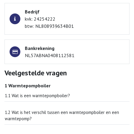
Bedrijf
kvk: 24254222
btw: NL808939634B01
Bankrekening
NL57ABNA0408112581
Veelgestelde vragen
1 Warmtepompboiler
1.1 Wat is een warmtepompboiler?
1.2 Wat is het verschil tussen een warmtepompboiler en een
warmtepomp?