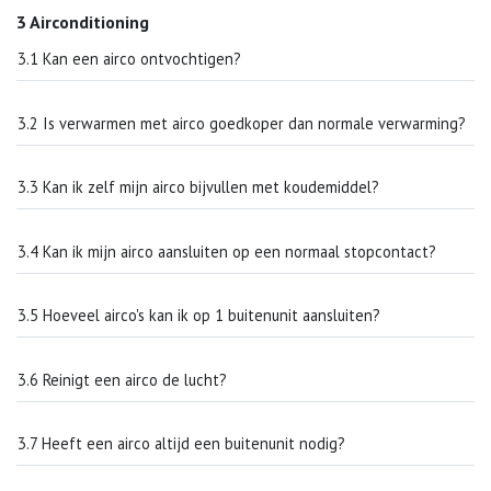
3 Airconditioning
3.1 Kan een airco ontvochtigen?
3.2 Is verwarmen met airco goedkoper dan normale verwarming?
3.3 Kan ik zelf mijn airco bijvullen met koudemiddel?
3.4 Kan ik mijn airco aansluiten op een normaal stopcontact?
3.5 Hoeveel airco's kan ik op 1 buitenunit aansluiten?
3.6 Reinigt een airco de lucht?
3.7 Heeft een airco altijd een buitenunit nodig?