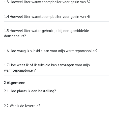
1.3 Hoeveel liter warmtepompboiler voor gezin van 3?
1.4 Hoeveel liter warmtepompboiler voor gezin van 4?
1.5 Hoeveel liter water gebruik je bij een gemiddelde
douchebeurt?
1.6 Hoe vraag ik subsidie aan voor mijn warmtepompboiler?
1.7 Hoe weet ik of ik subsidie kan aanvragen voor mijn
warmtepompboiler?
2 Algemeen
2.1 Hoe plaats ik een bestelling?
2.2 Wat is de levertijd?