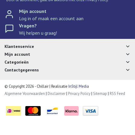
Mijn account
Log in of maak een account aan
Vragen?
Wij helpen u graag!
Klantenservice
Mijn account
Categorieën
Contactgegevens
© Copyright 2026 - Chillair | Realisatie
InStijl Media
Algemene Voorwaarden
|
Disclaimer
|
Privacy Policy
|
Sitemap
|
RSS Feed