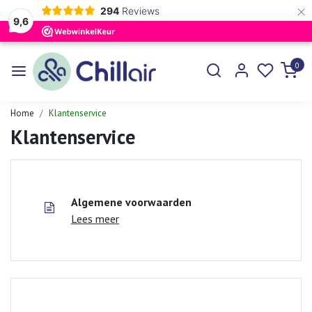
×
294
Reviews
9,6
0
Home
Klantenservice
Klantenservice
Algemene voorwaarden
Lees meer