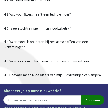
4.1 Wat doet een luchtreiniger?
4.2 Wat voor filters heeft een luchtreiniger?
4.3 Is een luchtreiniger in huis noodzakelijk?
4.4 Waar moet ik op letten bij het aanschaffen van een
luchtreiniger?
4.5 Waar kan ik mijn luchtreiniger het beste neerzetten?
4.6 Hoevaak moet ik de filters van mijn luchtreiniger vervangen?
Abonneer je op onze nieuwsbrief
Abonneer
* Door te abonneren, gaat uw akkoord met onze Privacy Policy.