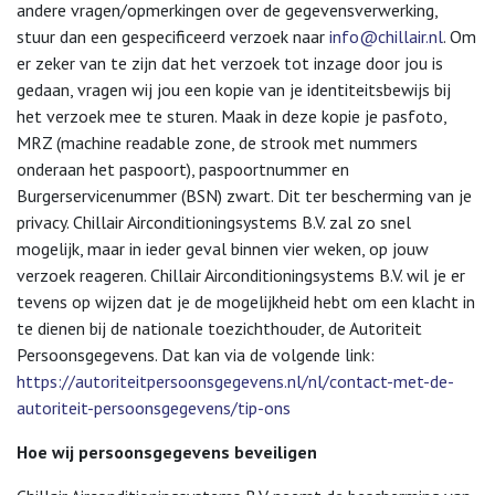
andere vragen/opmerkingen over de gegevensverwerking,
stuur dan een gespecificeerd verzoek naar
info@chillair.nl
. Om
er zeker van te zijn dat het verzoek tot inzage door jou is
gedaan, vragen wij jou een kopie van je identiteitsbewijs bij
het verzoek mee te sturen. Maak in deze kopie je pasfoto,
MRZ (machine readable zone, de strook met nummers
onderaan het paspoort), paspoortnummer en
Burgerservicenummer (BSN) zwart. Dit ter bescherming van je
privacy. Chillair Airconditioningsystems B.V. zal zo snel
mogelijk, maar in ieder geval binnen vier weken, op jouw
verzoek reageren. Chillair Airconditioningsystems B.V. wil je er
tevens op wijzen dat je de mogelijkheid hebt om een klacht in
te dienen bij de nationale toezichthouder, de Autoriteit
Persoonsgegevens. Dat kan via de volgende link:
https://autoriteitpersoonsgegevens.nl/nl/contact-met-de-
autoriteit-persoonsgegevens/tip-ons
Hoe wij persoonsgegevens beveiligen