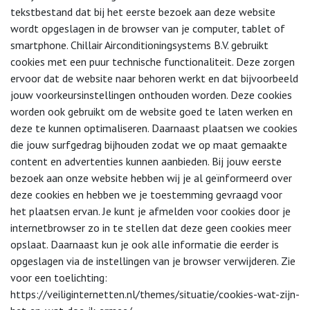
tekstbestand dat bij het eerste bezoek aan deze website
wordt opgeslagen in de browser van je computer, tablet of
smartphone. Chillair Airconditioningsystems B.V. gebruikt
cookies met een puur technische functionaliteit. Deze zorgen
ervoor dat de website naar behoren werkt en dat bijvoorbeeld
jouw voorkeursinstellingen onthouden worden. Deze cookies
worden ook gebruikt om de website goed te laten werken en
deze te kunnen optimaliseren. Daarnaast plaatsen we cookies
die jouw surfgedrag bijhouden zodat we op maat gemaakte
content en advertenties kunnen aanbieden. Bij jouw eerste
bezoek aan onze website hebben wij je al geïnformeerd over
deze cookies en hebben we je toestemming gevraagd voor
het plaatsen ervan. Je kunt je afmelden voor cookies door je
internetbrowser zo in te stellen dat deze geen cookies meer
opslaat. Daarnaast kun je ook alle informatie die eerder is
opgeslagen via de instellingen van je browser verwijderen. Zie
voor een toelichting:
https://veiliginternetten.nl/themes/situatie/cookies-wat-zijn-