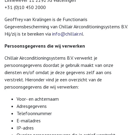
+31 (0)10 450 2000
Geoffrey van Kralingen is de Functionaris
Gegevensbescherming van Chillair Airconditioningsystems B.V.
Hij/zij is te bereiken via
info@chillair.nl
.
Persoonsgegevens die wij verwerken
Chillair Airconditioningsystems B.V. verwerkt je
persoonsgegevens doordat je gebruik maakt van onze
diensten en/of omdat je deze gegevens zelf aan ons
verstrekt. Hieronder vind je een overzicht van de
persoonsgegevens die wij verwerken:
Voor- en achternaam
Adresgegevens
Telefoonnummer
E-mailadres
IP-adres
Overige persoonsgegevens die je actief verstrekt