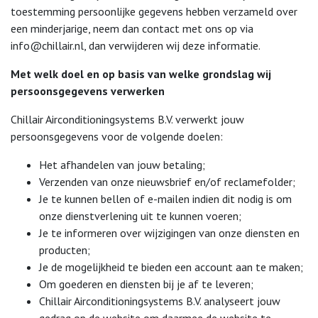
toestemming persoonlijke gegevens hebben verzameld over
een minderjarige, neem dan contact met ons op via
info@chillair.nl
, dan verwijderen wij deze informatie.
Met welk doel en op basis van welke grondslag wij
persoonsgegevens verwerken
Chillair Airconditioningsystems B.V. verwerkt jouw
persoonsgegevens voor de volgende doelen:
Het afhandelen van jouw betaling;
Verzenden van onze nieuwsbrief en/of reclamefolder;
Je te kunnen bellen of e-mailen indien dit nodig is om
onze dienstverlening uit te kunnen voeren;
Je te informeren over wijzigingen van onze diensten en
producten;
Je de mogelijkheid te bieden een account aan te maken;
Om goederen en diensten bij je af te leveren;
Chillair Airconditioningsystems B.V. analyseert jouw
gedrag op de website om daarmee de website te