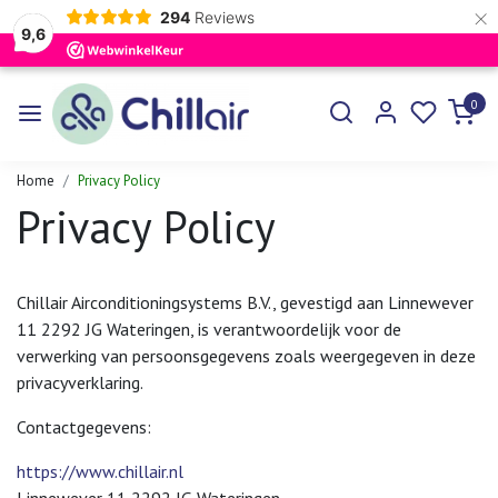
×
294
Reviews
9,6
0
Home
Privacy Policy
Privacy Policy
Chillair Airconditioningsystems B.V., gevestigd aan Linnewever
11 2292 JG Wateringen, is verantwoordelijk voor de
verwerking van persoonsgegevens zoals weergegeven in deze
privacyverklaring.
Contactgegevens:
https://www.chillair.nl
Linnewever 11 2292 JG Wateringen