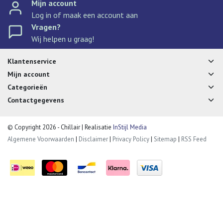
Mijn account
Log in of maak een account aan
Vragen?
Wij helpen u graag!
Klantenservice
Mijn account
Categorieën
Contactgegevens
© Copyright 2026 - Chillair | Realisatie
InStijl Media
Algemene Voorwaarden
|
Disclaimer
|
Privacy Policy
|
Sitemap
|
RSS Feed