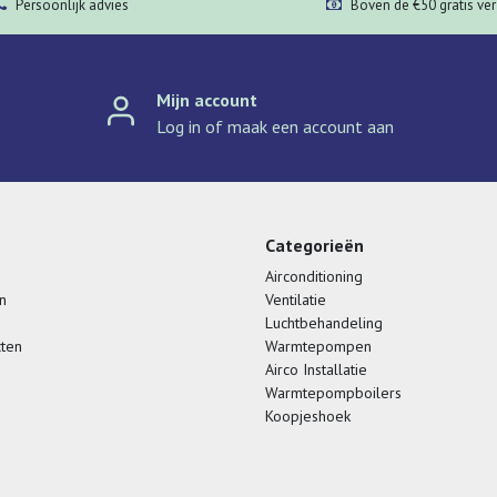
Persoonlijk advies
Boven de €50 gratis ve
Mijn account
Log in of maak een account aan
Categorieën
Airconditioning
n
Ventilatie
Luchtbehandeling
cten
Warmtepompen
Airco Installatie
Warmtepompboilers
Koopjeshoek