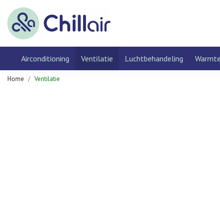
Airconditioning
Ventilatie
Luchtbehandeling
Warmt
Home
Ventilatie