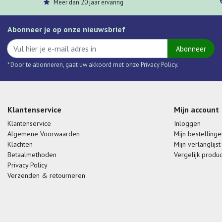
Meer dan 20 jaar ervaring
Abonneer je op onze nieuwsbrief
Abonneer
* Door te abonneren, gaat uw akkoord met onze Privacy Policy.
Klantenservice
Mijn account
Klantenservice
Inloggen
Algemene Voorwaarden
Mijn bestellinge
Klachten
Mijn verlanglijst
Betaalmethoden
Vergelijk produ
Privacy Policy
Verzenden & retourneren