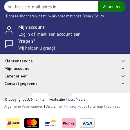
Abonneer
* Door te abonneren, gaat uw akkoord met onze Privacy Policy.
Mijn account
Log in of maak een account aan
Vragen?
Wij helpen u graag!
Klantenservice
Mijn account
Categorieën
Contactgegevens
© Copyright 2026 - Chillair | Realisatie
InStijl Media
Algemene Voorwaarden
|
Disclaimer
|
Privacy Policy
|
Sitemap
|
RSS Feed