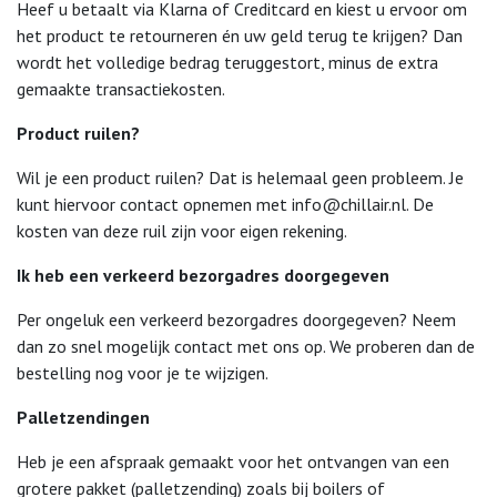
Heef u betaalt via Klarna of Creditcard en kiest u ervoor om
over de levertijd kunt u een bericht sturen.
het product te retourneren én uw geld terug te krijgen? Dan
wordt het volledige bedrag teruggestort, minus de extra
Thanks
gemaakte transactiekosten.
Product ruilen?
Wil je een product ruilen? Dat is helemaal geen probleem. Je
kunt hiervoor contact opnemen met
info@chillair.nl
. De
kosten van deze ruil zijn voor eigen rekening.
Ik heb een verkeerd bezorgadres doorgegeven
Per ongeluk een verkeerd bezorgadres doorgegeven? Neem
dan zo snel mogelijk contact met ons op. We proberen dan de
bestelling nog voor je te wijzigen.
Palletzendingen
Heb je een afspraak gemaakt voor het ontvangen van een
grotere pakket (palletzending) zoals bij boilers of