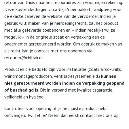
retour van thuis naar het retouradres zijn voor eigen rekening.
Deze kosten bedragen circa €7,25 per pakket, raadpleeg voor
de exacte tarieven de website van de vervoerder. Indien je
gebruik wilt maken van je herroepingsrecht, zal het product
met alle geleverde toebehoren en – indien redelijkerwijze
mogelijk – in de originele staat en verpakking aan de
ondernemer geretourneerd worden. Om gebruik te maken van
dit recht kan je contact met ons opnemen via
retouren@chillair.nl
.
Producten die bedoeld zijn voor installatie (zoals airco-units,
wandmontageproducten, ventilatiesystemen e.d.)
kunnen
niet geretourneerd worden indien de verpakking geopend
of beschadigd is
. Dit in verband met kwaliteitsgarantie,
veiligheid en hygiëne.
Controleer vóór opening of je het juiste product hebt
ontvangen. Twijfel je? Neem dan eerst contact met ons op.