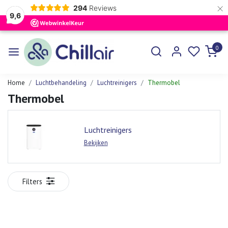
×
294
Reviews
9,6
0
Home
Luchtbehandeling
Luchtreinigers
Thermobel
Thermobel
Luchtreinigers
Bekijken
Filters