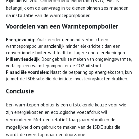
Rijksdienst voor Ondernemend Nederland (RVO). Het is
belangrijk om de aanvraag in te dienen binnen zes maanden
na installatie van de warmtepompboiler.
Voordelen van een Warmtepompboiler
Energiezuinig
: Zoals eerder genoemd, verbruikt een
warmtepompboiler aanzienlijk minder elektriciteit dan een
conventionele boiler, wat leidt tot lagere energierekeningen.
Milieuvriendelijk
: Door gebruik te maken van omgevingswarmte,
verlaagt een warmtepompboiler de CO2-uitstoot.
Financiële voordelen
: Naast de besparing op energiekosten, kun
je met de ISDE subsidie de initiële investeringskosten drukken.
Conclusie
Een warmtepompboiler is een uitstekende keuze voor wie
zijn energiekosten en ecologische voetafdruk wil
verminderen. Met een relatief laag jaarverbruik en de
mogelijkheid om gebruik te maken van de ISDE subsidie,
wordt de overstap naar een duurzame