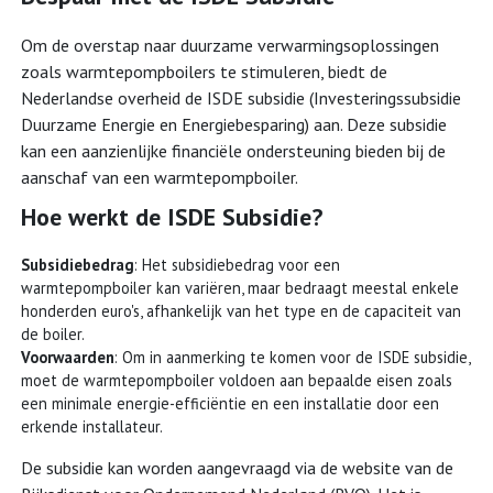
Om de overstap naar duurzame verwarmingsoplossingen
zoals warmtepompboilers te stimuleren, biedt de
Nederlandse overheid de ISDE subsidie (Investeringssubsidie
Duurzame Energie en Energiebesparing) aan. Deze subsidie
kan een aanzienlijke financiële ondersteuning bieden bij de
aanschaf van een warmtepompboiler.
Hoe werkt de ISDE Subsidie?
Subsidiebedrag
: Het subsidiebedrag voor een
warmtepompboiler kan variëren, maar bedraagt meestal enkele
honderden euro's, afhankelijk van het type en de capaciteit van
de boiler.
Voorwaarden
: Om in aanmerking te komen voor de ISDE subsidie,
moet de warmtepompboiler voldoen aan bepaalde eisen zoals
een minimale energie-efficiëntie en een installatie door een
erkende installateur.
De subsidie kan worden aangevraagd via de website van de