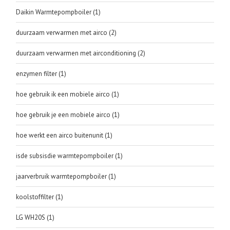
Daikin Warmtepompboiler
(1)
duurzaam verwarmen met airco
(2)
duurzaam verwarmen met airconditioning
(2)
enzymen filter
(1)
hoe gebruik ik een mobiele airco
(1)
hoe gebruik je een mobiele airco
(1)
hoe werkt een airco buitenunit
(1)
isde subsisdie warmtepompboiler
(1)
jaarverbruik warmtepompboiler
(1)
koolstoffilter
(1)
LG WH20S
(1)