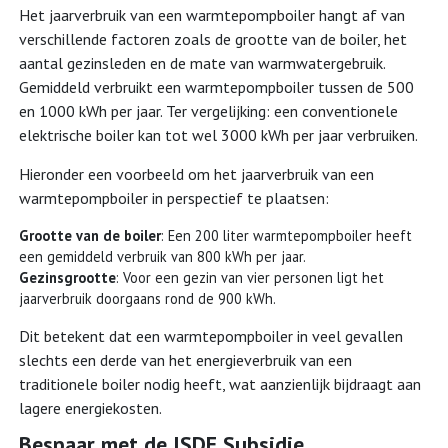
Het jaarverbruik van een warmtepompboiler hangt af van
verschillende factoren zoals de grootte van de boiler, het
aantal gezinsleden en de mate van warmwatergebruik.
Gemiddeld verbruikt een warmtepompboiler tussen de 500
en 1000 kWh per jaar. Ter vergelijking: een conventionele
elektrische boiler kan tot wel 3000 kWh per jaar verbruiken.
Hieronder een voorbeeld om het jaarverbruik van een
warmtepompboiler in perspectief te plaatsen:
Grootte van de boiler
: Een 200 liter warmtepompboiler heeft
een gemiddeld verbruik van 800 kWh per jaar.
Gezinsgrootte
: Voor een gezin van vier personen ligt het
jaarverbruik doorgaans rond de 900 kWh.
Dit betekent dat een warmtepompboiler in veel gevallen
slechts een derde van het energieverbruik van een
traditionele boiler nodig heeft, wat aanzienlijk bijdraagt aan
lagere energiekosten.
Bespaar met de ISDE Subsidie