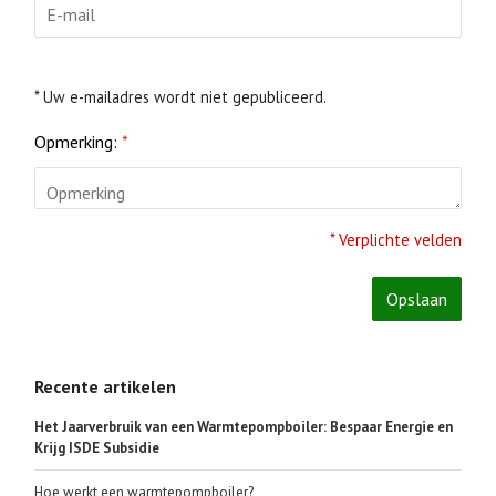
* Uw e-mailadres wordt niet gepubliceerd.
Opmerking:
*
* Verplichte velden
Opslaan
Recente artikelen
Het Jaarverbruik van een Warmtepompboiler: Bespaar Energie en
Krijg ISDE Subsidie
Hoe werkt een warmtepompboiler?