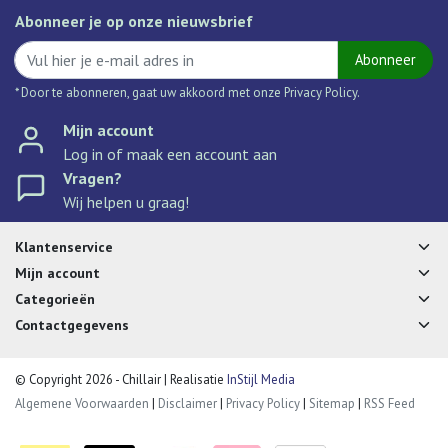
Abonneer je op onze nieuwsbrief
Abonneer
* Door te abonneren, gaat uw akkoord met onze Privacy Policy.
Mijn account
Log in of maak een account aan
Vragen?
Wij helpen u graag!
Klantenservice
Mijn account
Categorieën
Contactgegevens
© Copyright 2026 - Chillair | Realisatie
InStijl Media
Algemene Voorwaarden
|
Disclaimer
|
Privacy Policy
|
Sitemap
|
RSS Feed