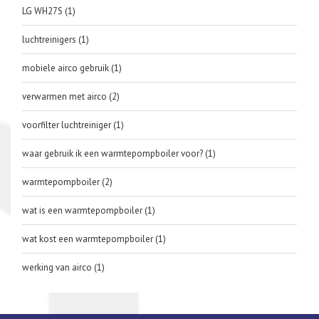
LG WH27S
(1)
luchtreinigers
(1)
mobiele airco gebruik
(1)
verwarmen met airco
(2)
voorfilter luchtreiniger
(1)
waar gebruik ik een warmtepompboiler voor?
(1)
warmtepompboiler
(2)
wat is een warmtepompboiler
(1)
wat kost een warmtepompboiler
(1)
werking van airco
(1)