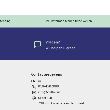
rzending
Installatie binnen twee weken
Vragen?
Wij helpen u graag!
Contactgegevens
Chillair
010-4502000
info@chillair.nl
Mient 14C
2903 LC Capelle aan den IJssel