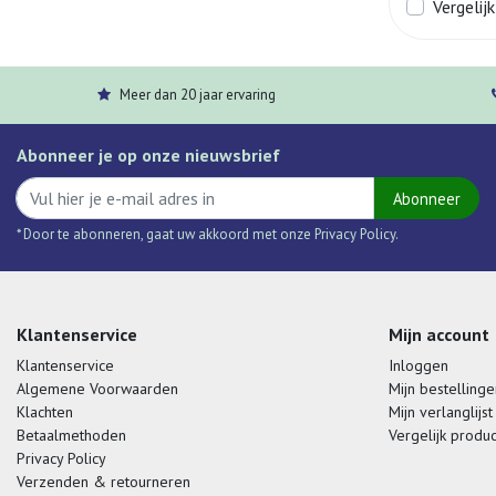
Vergelijk
Meer dan 20 jaar ervaring
Abonneer je op onze nieuwsbrief
Abonneer
* Door te abonneren, gaat uw akkoord met onze Privacy Policy.
Klantenservice
Mijn account
Klantenservice
Inloggen
Algemene Voorwaarden
Mijn bestellinge
Klachten
Mijn verlanglijst
Betaalmethoden
Vergelijk produ
Privacy Policy
Verzenden & retourneren