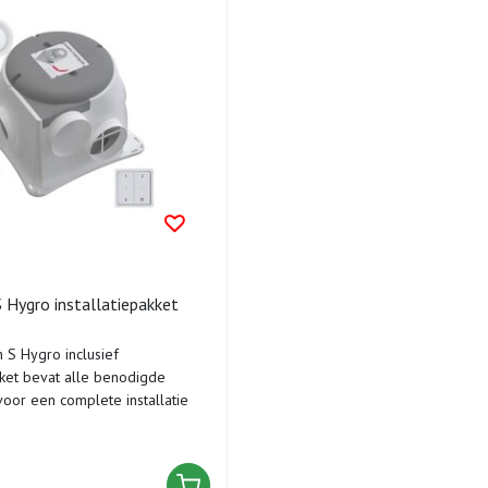
Hygro installatiepakket
S Hygro inclusief
akket bevat alle benodigde
oor een complete installatie