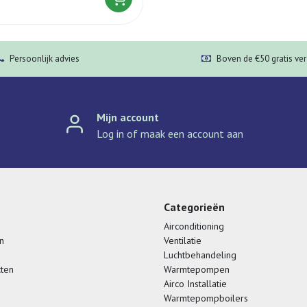
Persoonlijk advies
Boven de €50 gratis ve
Mijn account
Log in of maak een account aan
Categorieën
Airconditioning
n
Ventilatie
Luchtbehandeling
cten
Warmtepompen
Airco Installatie
Warmtepompboilers