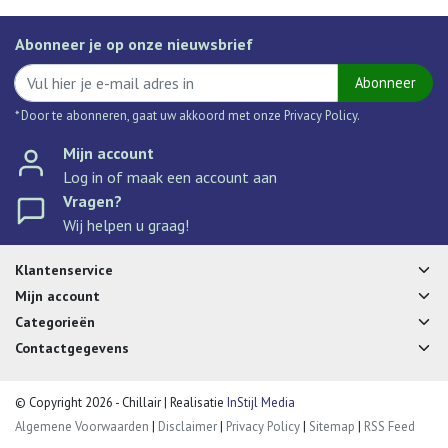
Abonneer je op onze nieuwsbrief
Abonneer
* Door te abonneren, gaat uw akkoord met onze Privacy Policy.
Mijn account
Log in of maak een account aan
Vragen?
Wij helpen u graag!
Klantenservice
Mijn account
Categorieën
Contactgegevens
© Copyright 2026 - Chillair | Realisatie
InStijl Media
Algemene Voorwaarden
|
Disclaimer
|
Privacy Policy
|
Sitemap
|
RSS Feed