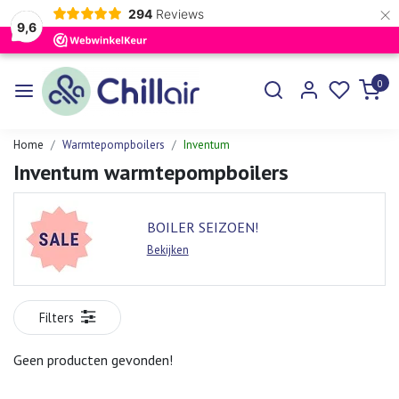
×
294
Reviews
9,6
0
Home
Warmtepompboilers
Inventum
Inventum warmtepompboilers
BOILER SEIZOEN!
Bekijken
Filters
Geen producten gevonden!