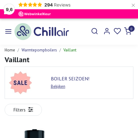
×
294
Reviews
9,6
0
Home
Warmtepompboilers
Vaillant
Vaillant
BOILER SEIZOEN!
Bekijken
Filters