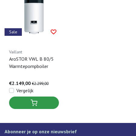
Sale
Vaillant
AroSTOR VWL B 80/5
Warmtepompboiler
€2.149,00
€2.299,00
Vergelijk
Abonneer je op onze nieuwsbrief