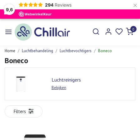
×
294
Reviews
9,6
0
Home
Luchtbehandeling
Luchtbevochtigers
Boneco
Boneco
Luchtreinigers
Bekijken
Filters