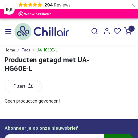
×
294
Reviews
9,6
0
Home
Tags
UA-HG60E-L
Producten getagd met UA-
HG60E-L
Filters
Geen producten gevonden!
Abonneer je op onze nieuwsbrief