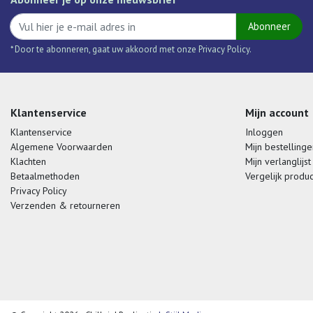
Abonneer
* Door te abonneren, gaat uw akkoord met onze Privacy Policy.
Klantenservice
Mijn account
Klantenservice
Inloggen
Algemene Voorwaarden
Mijn bestellinge
Klachten
Mijn verlanglijst
Betaalmethoden
Vergelijk produ
Privacy Policy
Verzenden & retourneren