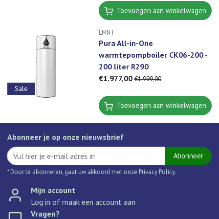
Toevoegen aan winkelwagen
LMNT
Pura All-in-One
warmtepompboiler CK06-200 -
200 liter R290
€1.977,00
€1.999,00
Sale
Toevoegen aan winkelwagen
Abonneer je op onze nieuwsbrief
Abonneer
* Door te abonneren, gaat uw akkoord met onze Privacy Policy.
Mijn account
Log in of maak een account aan
Vragen?