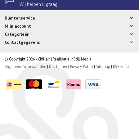
Wij helpen u graag!
Klantenservice
Mijn account
Categorieën
Contactgegevens
© Copyright 2026 - Chillair | Realisatie
InStijl Media
Algemene Voorwaarden
|
Disclaimer
|
Privacy Policy
|
Sitemap
|
RSS Feed