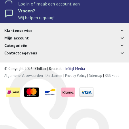
Log in of maak een account aan
Vragen?
Wij helpen u graag!
Klantenservice
Mijn account
Categorieën
Contactgegevens
© Copyright 2026 - Chillair | Realisatie
InStijl Media
Algemene Voorwaarden
|
Disclaimer
|
Privacy Policy
|
Sitemap
|
RSS Feed