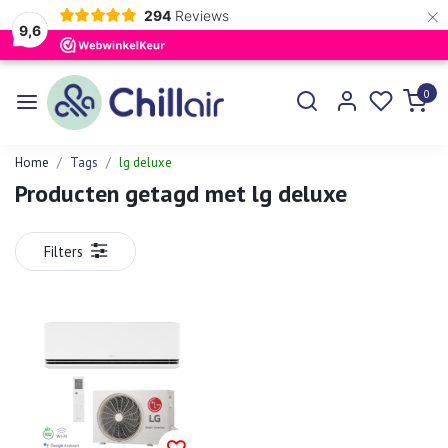
×
294
Reviews
9,6
0
Home
Tags
lg deluxe
Producten getagd met lg deluxe
Filters