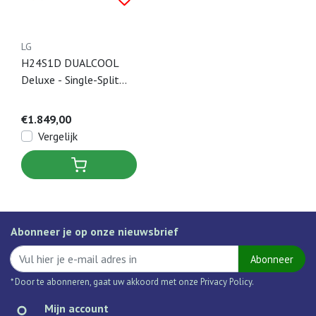
LG
H24S1D DUALCOOL
Deluxe - Single-Split
Airco Wandmodel - 7 kW
€1.849,00
Vergelijk
Abonneer je op onze nieuwsbrief
Abonneer
* Door te abonneren, gaat uw akkoord met onze Privacy Policy.
Mijn account