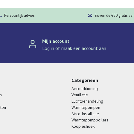
Persoonlijk advies
Boven de €50 gratis ve
Mijn account
Log in of maak een account aan
Categorieën
Airconditioning
n
Ventilatie
Luchtbehandeling
cten
Warmtepompen
Airco Installatie
Warmtepompboilers
Koopjeshoek