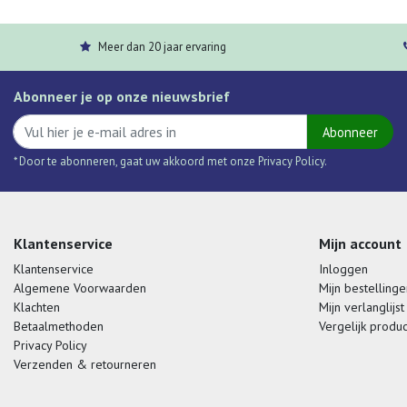
Meer dan 20 jaar ervaring
Abonneer je op onze nieuwsbrief
Abonneer
* Door te abonneren, gaat uw akkoord met onze Privacy Policy.
Klantenservice
Mijn account
Klantenservice
Inloggen
Algemene Voorwaarden
Mijn bestellinge
Klachten
Mijn verlanglijst
Betaalmethoden
Vergelijk produ
Privacy Policy
Verzenden & retourneren