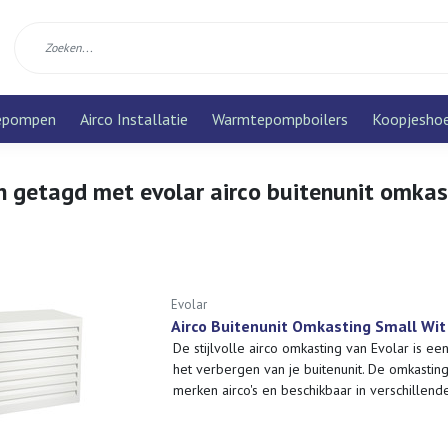
epompen
Airco Installatie
Warmtepompboilers
Koopjesho
n getagd met evolar airco buitenunit omkas
Evolar
Airco Buitenunit Omkasting Small Wit
De stijlvolle airco omkasting van Evolar is 
het verbergen van je buitenunit. De omkasting 
merken airco's en beschikbaar in verschillend