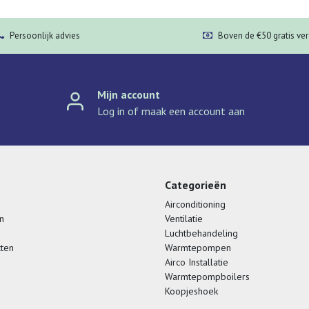
Persoonlijk advies
Boven de €50 gratis ve
Mijn account
Log in of maak een account aan
Categorieën
Airconditioning
n
Ventilatie
Luchtbehandeling
cten
Warmtepompen
Airco Installatie
Warmtepompboilers
Koopjeshoek