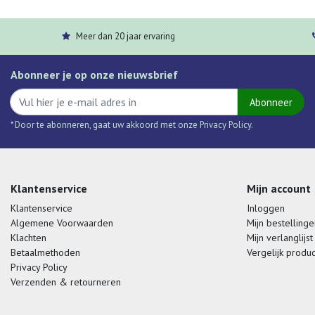
Meer dan 20 jaar ervaring
Abonneer je op onze nieuwsbrief
Abonneer
* Door te abonneren, gaat uw akkoord met onze Privacy Policy.
Klantenservice
Mijn account
Klantenservice
Inloggen
Algemene Voorwaarden
Mijn bestellinge
Klachten
Mijn verlanglijst
Betaalmethoden
Vergelijk produ
Privacy Policy
Verzenden & retourneren