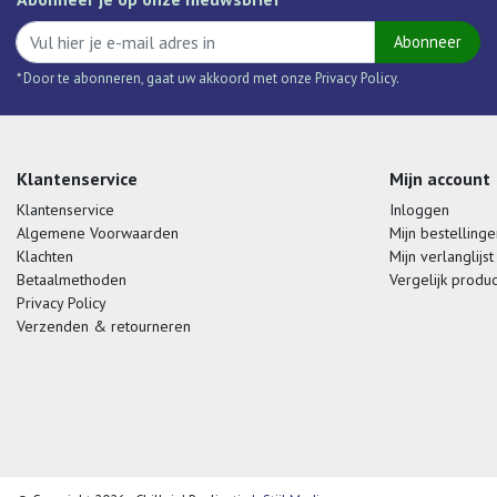
Abonneer
* Door te abonneren, gaat uw akkoord met onze Privacy Policy.
Klantenservice
Mijn account
Klantenservice
Inloggen
Algemene Voorwaarden
Mijn bestellinge
Klachten
Mijn verlanglijst
Betaalmethoden
Vergelijk produ
Privacy Policy
Verzenden & retourneren