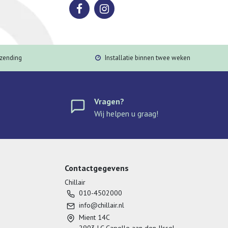
rzending
Installatie binnen twee weken
Vragen?
Wij helpen u graag!
Contactgegevens
Chillair
010-4502000
info@chillair.nl
Mient 14C