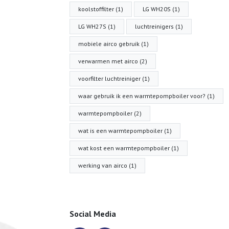
koolstoffilter (1)
LG WH20S (1)
LG WH27S (1)
luchtreinigers (1)
mobiele airco gebruik (1)
verwarmen met airco (2)
voorfilter luchtreiniger (1)
waar gebruik ik een warmtepompboiler voor? (1)
warmtepompboiler (2)
wat is een warmtepompboiler (1)
wat kost een warmtepompboiler (1)
werking van airco (1)
Social Media