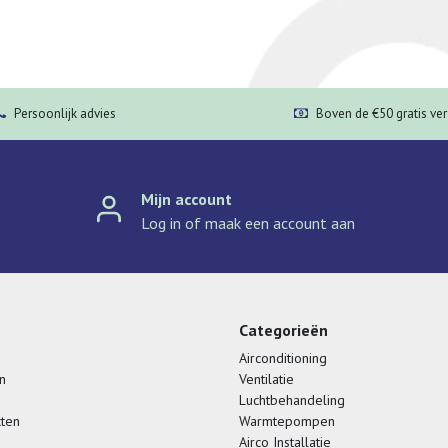
Persoonlijk advies
Boven de €50 gratis ve
Mijn account
Log in of maak een account aan
Categorieën
Airconditioning
n
Ventilatie
Luchtbehandeling
cten
Warmtepompen
Airco Installatie