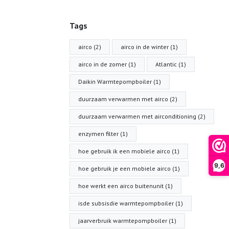
Tags
airco (2)
airco in de winter (1)
airco in de zomer (1)
Atlantic (1)
Daikin Warmtepompboiler (1)
duurzaam verwarmen met airco (2)
duurzaam verwarmen met airconditioning (2)
enzymen filter (1)
hoe gebruik ik een mobiele airco (1)
9,6
hoe gebruik je een mobiele airco (1)
hoe werkt een airco buitenunit (1)
isde subsisdie warmtepompboiler (1)
jaarverbruik warmtepompboiler (1)