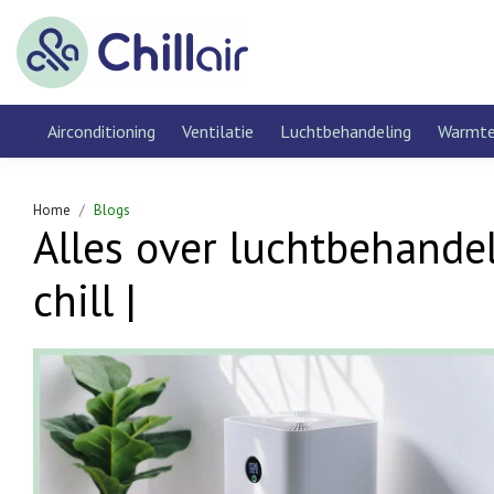
Airconditioning
Ventilatie
Luchtbehandeling
Warmt
Home
Blogs
Alles over luchtbehandeli
chill |