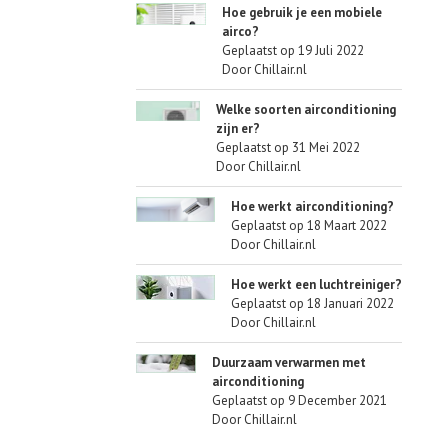
Hoe gebruik je een mobiele
airco?
Geplaatst op
19 Juli 2022
Door Chillair.nl
Welke soorten airconditioning
zijn er?
Geplaatst op
31 Mei 2022
Door Chillair.nl
Hoe werkt airconditioning?
Geplaatst op
18 Maart 2022
Door Chillair.nl
Hoe werkt een luchtreiniger?
Geplaatst op
18 Januari 2022
Door Chillair.nl
Duurzaam verwarmen met
airconditioning
Geplaatst op
9 December 2021
Door Chillair.nl