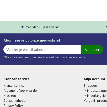
Meer dan 20 jaar ervaring
Abonneer je op onze nieuwsbrief
Abonneer
* Door te abonneren, gaat uw akkoord met onze Privacy Policy.
Klantenservice
Mijn account
Klantenservice
Inloggen
Algemene Voorwaarden
Mijn bestellinge
Klachten
Mijn verlanglijst
Betaalmethoden
Vergelijk produ
Privacy Policy