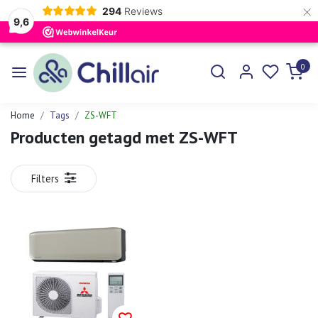
×
294
Reviews
9,6
0
Home
Tags
ZS-WFT
Producten getagd met ZS-WFT
Filters