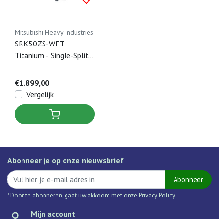
Mitsubishi Heavy Industries
SRK50ZS-WFT
Titanium - Single-Split
Airco Wandmodel - 5 kW
€1.899,00
Vergelijk
Abonneer je op onze nieuwsbrief
Abonneer
* Door te abonneren, gaat uw akkoord met onze Privacy Policy.
Mijn account