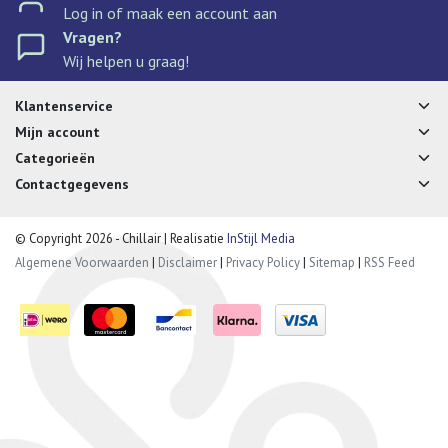
Log in of maak een account aan
Vragen?
Wij helpen u graag!
Klantenservice
Mijn account
Categorieën
Contactgegevens
© Copyright 2026 - Chillair | Realisatie
InStijl Media
Algemene Voorwaarden
|
Disclaimer
|
Privacy Policy
|
Sitemap
|
RSS Feed