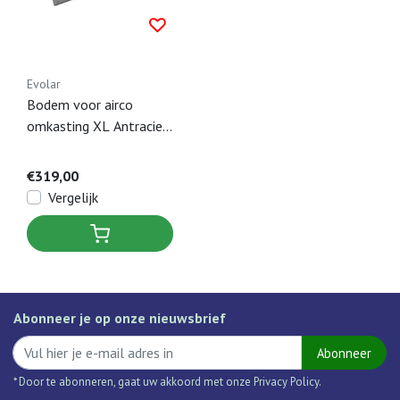
Evolar
Bodem voor airco
omkasting XL Antraciet
- 750 x 1700 MM
€319,00
Vergelijk
Abonneer je op onze nieuwsbrief
Abonneer
* Door te abonneren, gaat uw akkoord met onze Privacy Policy.