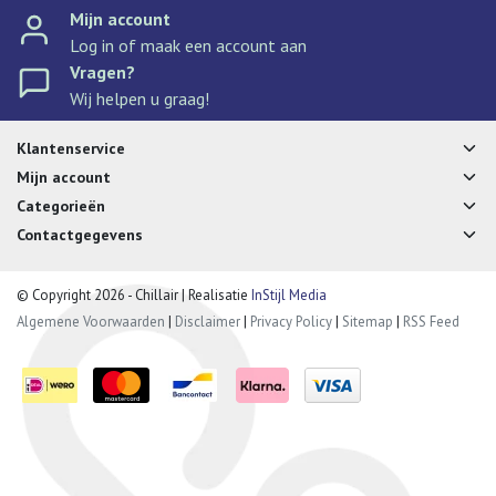
Mijn account
Log in of maak een account aan
Vragen?
Wij helpen u graag!
Klantenservice
Mijn account
Categorieën
Contactgegevens
© Copyright 2026 - Chillair | Realisatie
InStijl Media
Algemene Voorwaarden
|
Disclaimer
|
Privacy Policy
|
Sitemap
|
RSS Feed