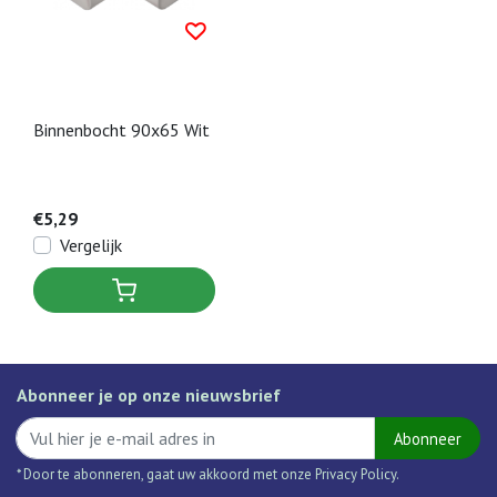
Binnenbocht 90x65 Wit
€5,29
Vergelijk
Abonneer je op onze nieuwsbrief
Abonneer
* Door te abonneren, gaat uw akkoord met onze Privacy Policy.