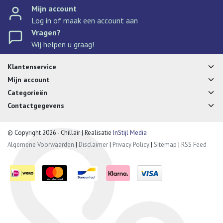
Mijn account
Log in of maak een account aan
Vragen?
Wij helpen u graag!
Klantenservice
Mijn account
Categorieën
Contactgegevens
© Copyright 2026 - Chillair | Realisatie
InStijl Media
Algemene Voorwaarden
|
Disclaimer
|
Privacy Policy
|
Sitemap
|
RSS Feed