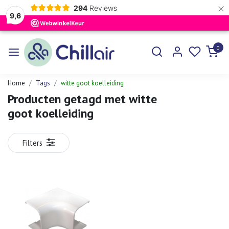
×
294
Reviews
9,6
0
Home
Tags
witte goot koelleiding
Producten getagd met witte
goot koelleiding
Filters