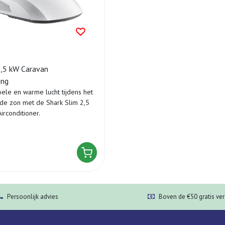
2,5 kW Caravan
ing
oele en warme lucht tijdens het
de zon met de Shark Slim 2,5
irconditioner.
Persoonlijk advies
Boven de €50 gratis ve