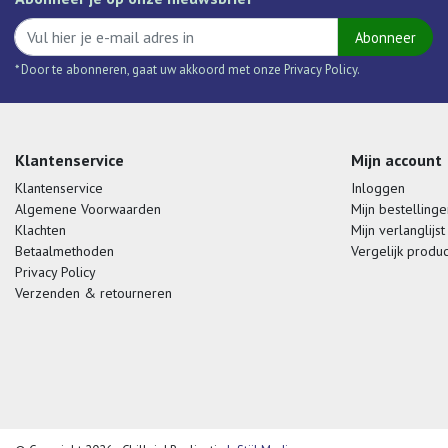
Abonneer
* Door te abonneren, gaat uw akkoord met onze Privacy Policy.
Klantenservice
Mijn account
Klantenservice
Inloggen
Algemene Voorwaarden
Mijn bestellinge
Klachten
Mijn verlanglijst
Betaalmethoden
Vergelijk produ
Privacy Policy
Verzenden & retourneren