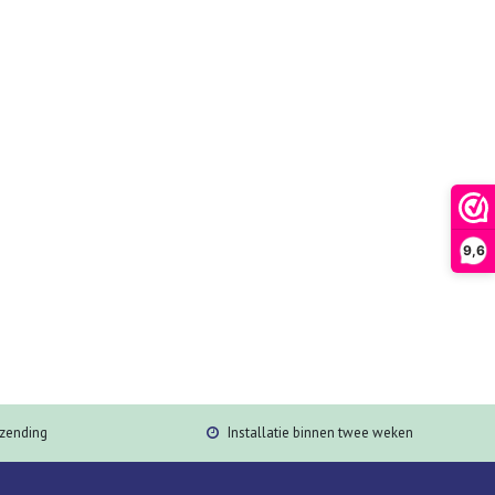
9,6
rzending
Installatie binnen twee weken