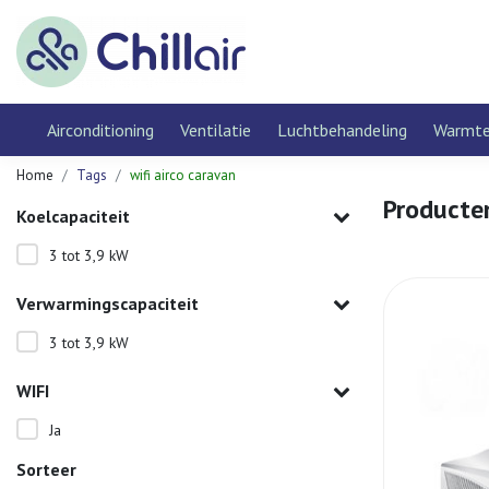
Airconditioning
Ventilatie
Luchtbehandeling
Warmt
Home
Tags
wifi airco caravan
Producten
Koelcapaciteit
3 tot 3,9 kW
Verwarmingscapaciteit
3 tot 3,9 kW
WIFI
Ja
Sorteer