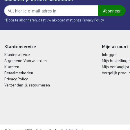
Abonneer
* Door te abonneren, gaat uw akkoord met onze Privacy Policy.
Klantenservice
Mijn account
Klantenservice
Inloggen
Algemene Voorwaarden
Mijn bestellinge
Klachten
Mijn verlanglijst
Betaalmethoden
Vergelijk produ
Privacy Policy
Verzenden & retourneren