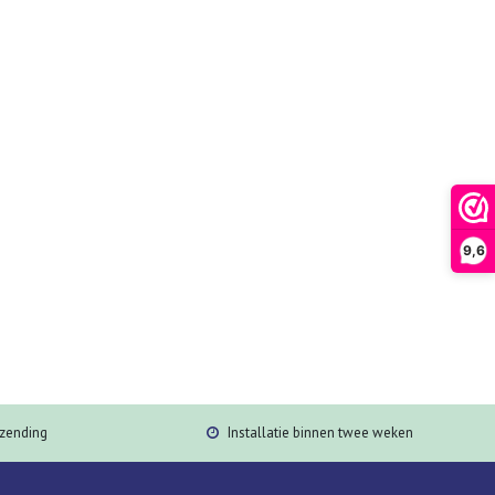
9,6
rzending
Installatie binnen twee weken