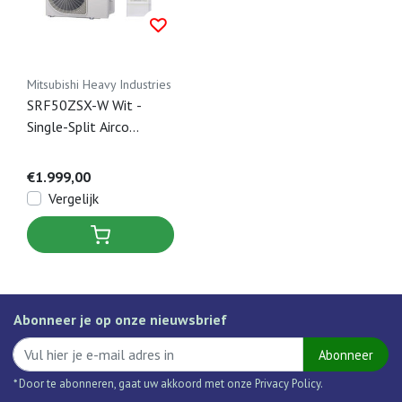
Mitsubishi Heavy Industries
SRF50ZSX-W Wit -
Single-Split Airco
Vloermodel - 5 kW
€1.999,00
Vergelijk
Abonneer je op onze nieuwsbrief
Abonneer
* Door te abonneren, gaat uw akkoord met onze Privacy Policy.