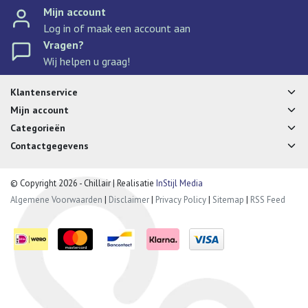
Mijn account
Log in of maak een account aan
Vragen?
Wij helpen u graag!
Klantenservice
Mijn account
Categorieën
Contactgegevens
© Copyright 2026 - Chillair | Realisatie
InStijl Media
Algemene Voorwaarden
|
Disclaimer
|
Privacy Policy
|
Sitemap
|
RSS Feed