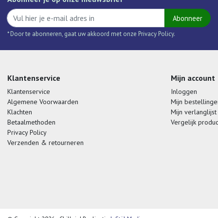
Abonneer
* Door te abonneren, gaat uw akkoord met onze Privacy Policy.
Klantenservice
Mijn account
Klantenservice
Inloggen
Algemene Voorwaarden
Mijn bestellinge
Klachten
Mijn verlanglijst
Betaalmethoden
Vergelijk produ
Privacy Policy
Verzenden & retourneren