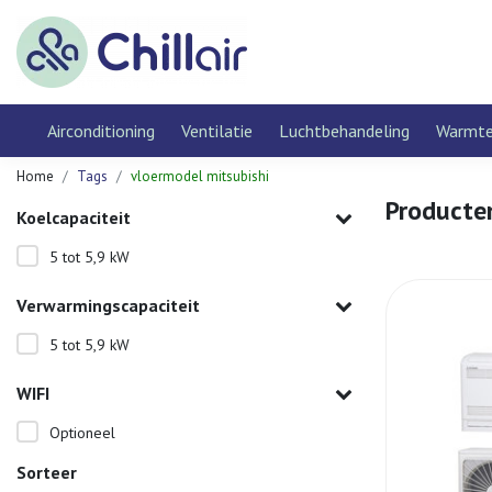
Airconditioning
Ventilatie
Luchtbehandeling
Warmt
Home
Tags
vloermodel mitsubishi
Producte
Koelcapaciteit
5 tot 5,9 kW
Verwarmingscapaciteit
5 tot 5,9 kW
WIFI
Optioneel
Sorteer