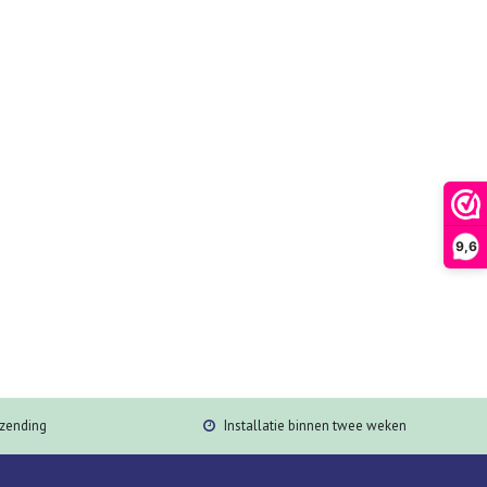
9,6
rzending
Installatie binnen twee weken