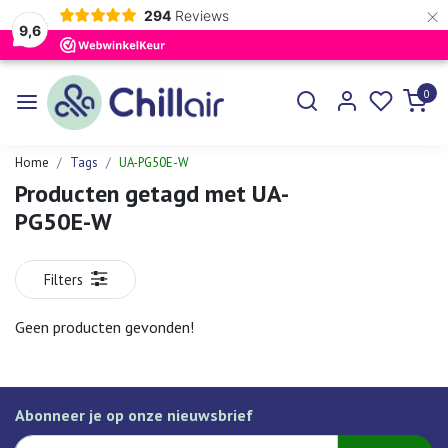
×
294
Reviews
9,6
0
Home
Tags
UA-PG50E-W
Producten getagd met UA-
PG50E-W
Filters
Geen producten gevonden!
Abonneer je op onze nieuwsbrief