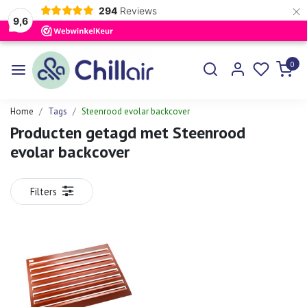
×
294
Reviews
9,6
0
Home
Tags
Steenrood evolar backcover
Producten getagd met Steenrood
evolar backcover
Filters