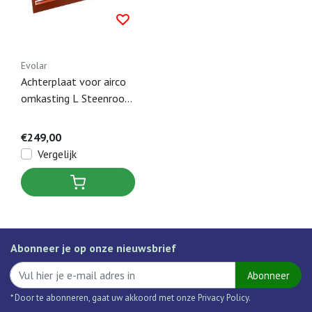
Evolar
Achterplaat voor airco
omkasting L Steenrood
- 700 x 1000 MM
€249,00
Vergelijk
Abonneer je op onze nieuwsbrief
Abonneer
* Door te abonneren, gaat uw akkoord met onze Privacy Policy.