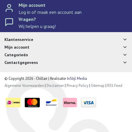
Mijn account
Log in of maak een account aan
Vragen?
Wij helpen u graag!
Klantenservice
Mijn account
Categorieën
Contactgegevens
© Copyright 2026 - Chillair | Realisatie
InStijl Media
Algemene Voorwaarden
|
Disclaimer
|
Privacy Policy
|
Sitemap
|
RSS Feed