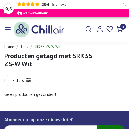
×
294
Reviews
9,6
0
Home
Tags
SRK35 ZS-W Wit
Producten getagd met SRK35
ZS-W Wit
Filters
Geen producten gevonden!
Abonneer je op onze nieuwsbrief