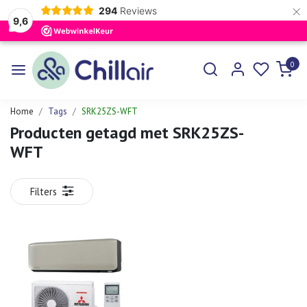
×
294
Reviews
9,6
0
Home
Tags
SRK25ZS-WFT
Producten getagd met SRK25ZS-
WFT
Filters