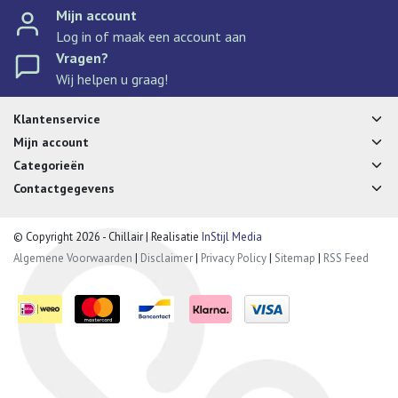
Mijn account
Log in of maak een account aan
Vragen?
Wij helpen u graag!
Klantenservice
Mijn account
Categorieën
Contactgegevens
© Copyright 2026 - Chillair | Realisatie
InStijl Media
Algemene Voorwaarden
|
Disclaimer
|
Privacy Policy
|
Sitemap
|
RSS Feed