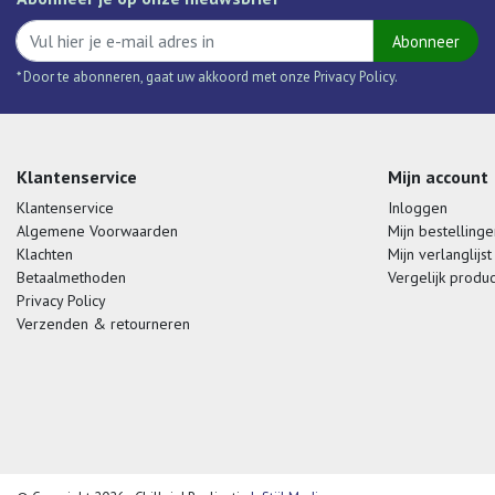
Abonneer
* Door te abonneren, gaat uw akkoord met onze Privacy Policy.
Klantenservice
Mijn account
Klantenservice
Inloggen
Algemene Voorwaarden
Mijn bestellinge
Klachten
Mijn verlanglijst
Betaalmethoden
Vergelijk produ
Privacy Policy
Verzenden & retourneren