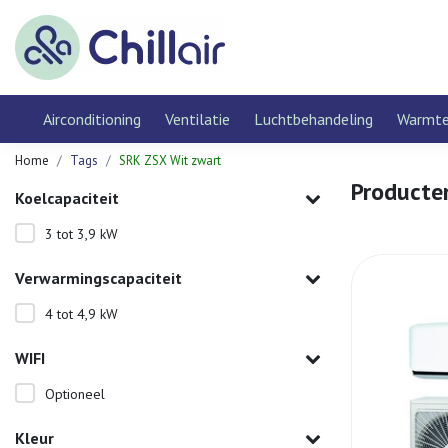
Airconditioning
Ventilatie
Luchtbehandeling
Warmt
Home
Tags
SRK ZSX Wit zwart
Producte
Koelcapaciteit
3 tot 3,9 kW
Verwarmingscapaciteit
4 tot 4,9 kW
WIFI
Optioneel
Kleur