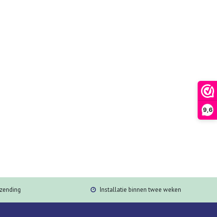
9,6
rzending
Installatie binnen twee weken