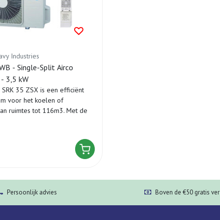
avy Industries
 - Single-Split Airco
- 3,5 kW
i SRK 35 ZSX is een efficiënt
em voor het koelen of
an ruimtes tot 116m3. Met de
Persoonlijk advies
Boven de €50 gratis ve