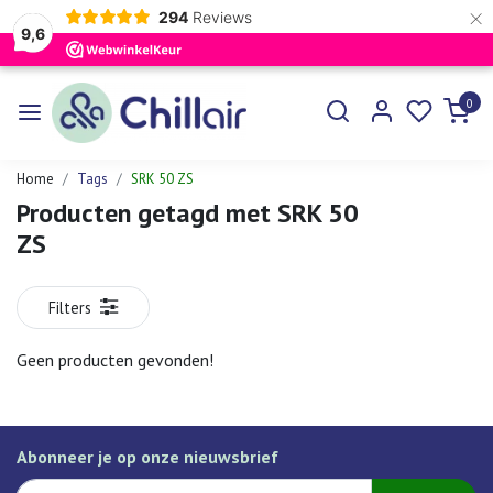
×
294
Reviews
9,6
0
Home
Tags
SRK 50 ZS
Producten getagd met SRK 50
ZS
Filters
Geen producten gevonden!
Abonneer je op onze nieuwsbrief