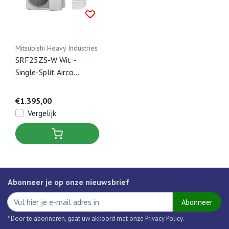
Mitsubishi Heavy Industries
SRF25ZS-W Wit -
Single-Split Airco
Vloermodel - 2,5 kW
€1.395,00
Vergelijk
Abonneer je op onze nieuwsbrief
Abonneer
* Door te abonneren, gaat uw akkoord met onze Privacy Policy.