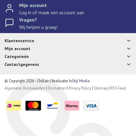
Mijn account
Log in of maak een account aan
Vragen?
Wij helpen u graag!
Klantenservice
Mijn account
Categorieën
Contactgegevens
© Copyright 2026 - Chillair | Realisatie
InStijl Media
Algemene Voorwaarden
|
Disclaimer
|
Privacy Policy
|
Sitemap
|
RSS Feed