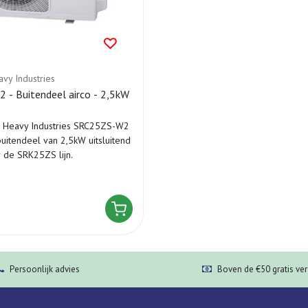
avy Industries
- Buitendeel airco - 2,5kW
i Heavy Industries SRC25ZS-W2
buitendeel van 2,5kW uitsluitend
r de SRK25ZS lijn.
Persoonlijk advies
Boven de €50 gratis ve