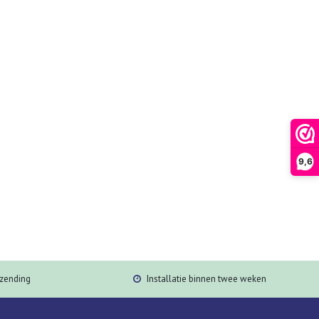
9,6
rzending
Installatie binnen twee weken