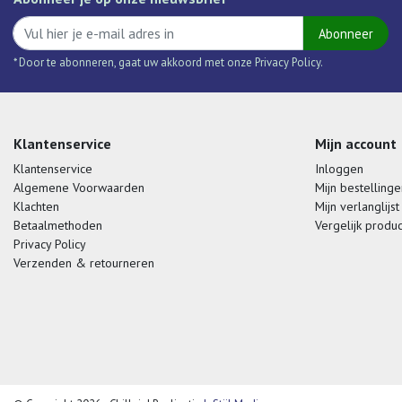
Abonneer
* Door te abonneren, gaat uw akkoord met onze Privacy Policy.
Klantenservice
Mijn account
Klantenservice
Inloggen
Algemene Voorwaarden
Mijn bestellinge
Klachten
Mijn verlanglijst
Betaalmethoden
Vergelijk produ
Privacy Policy
Verzenden & retourneren