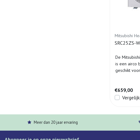
Mitsubishi He
SRC25ZS-W2 
De Mitsubish
is een airco 
geschikt voo
€659,00
Vergelijk
Meer dan 20 jaar ervaring
Abonneer je op onze nieuwsbrief