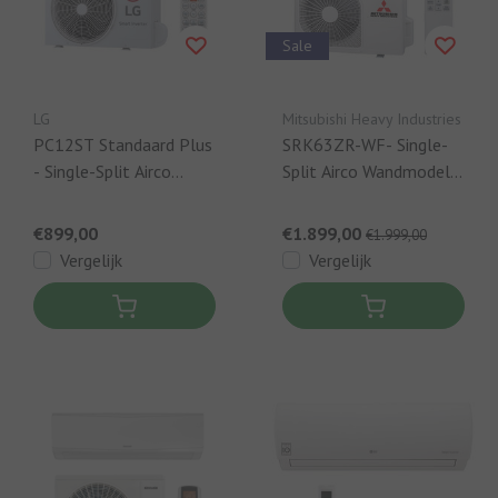
Sale
LG
Mitsubishi Heavy Industries
PC12ST Standaard Plus
SRK63ZR-WF- Single-
- Single-Split Airco
Split Airco Wandmodel -
Wandmodel - 3,5 kW
6,3 kW
€899,00
€1.899,00
€1.999,00
Vergelijk
Vergelijk