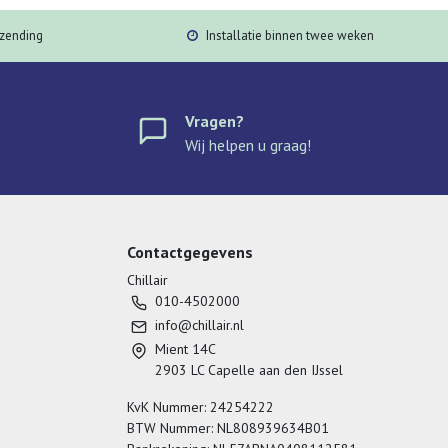
rzending
Installatie binnen twee weken
Vragen?
Wij helpen u graag!
Contactgegevens
Chillair
010-4502000
info@chillair.nl
Mient 14C
2903 LC Capelle aan den IJssel
KvK Nummer: 24254222
BTW Nummer: NL808939634B01