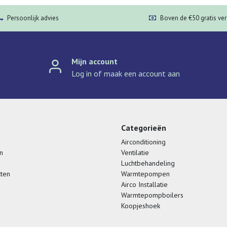
Persoonlijk advies
Boven de €50 gratis ve
Mijn account
Log in of maak een account aan
Categorieën
Airconditioning
n
Ventilatie
Luchtbehandeling
cten
Warmtepompen
Airco Installatie
Warmtepompboilers
Koopjeshoek