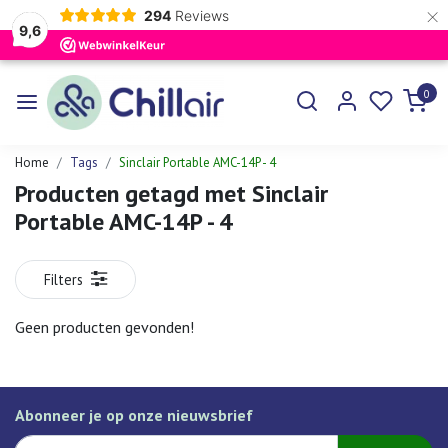
×
294
Reviews
9,6
0
Home
Tags
Sinclair Portable AMC-14P - 4
Producten getagd met Sinclair
Portable AMC-14P - 4
Filters
Geen producten gevonden!
Abonneer je op onze nieuwsbrief