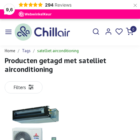
×
294
Reviews
9,6
0
Home
Tags
satelliet airconditioning
Producten getagd met satelliet
airconditioning
Filters