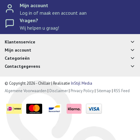
Mijn account
Log in of maak een account aan
Vragen?
Wij helpen u graag!
Klantenservice
Mijn account
Categorieën
Contactgegevens
© Copyright 2026 - Chillair | Realisatie
InStijl Media
Algemene Voorwaarden
|
Disclaimer
|
Privacy Policy
|
Sitemap
|
RSS Feed