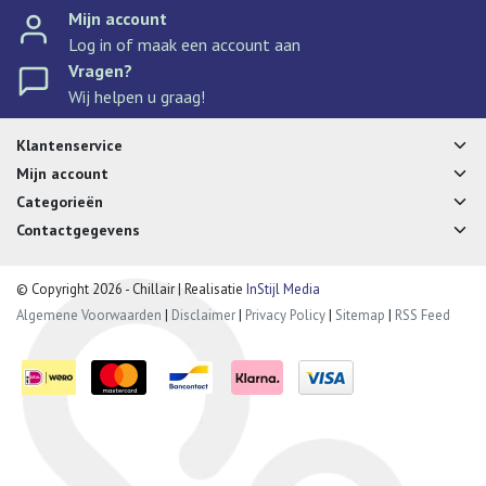
Mijn account
Log in of maak een account aan
Vragen?
Wij helpen u graag!
Klantenservice
Mijn account
Categorieën
Contactgegevens
© Copyright 2026 - Chillair | Realisatie
InStijl Media
Algemene Voorwaarden
|
Disclaimer
|
Privacy Policy
|
Sitemap
|
RSS Feed