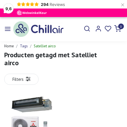
×
294
Reviews
9,6
0
Home
Tags
Satelliet airco
Producten getagd met Satelliet
airco
Filters