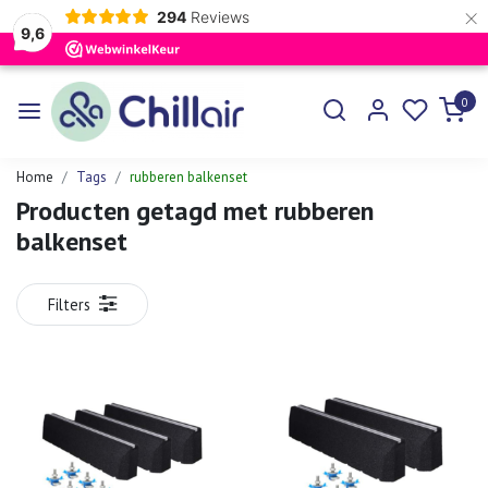
×
294
Reviews
9,6
0
Home
Tags
rubberen balkenset
Producten getagd met rubberen
balkenset
Filters