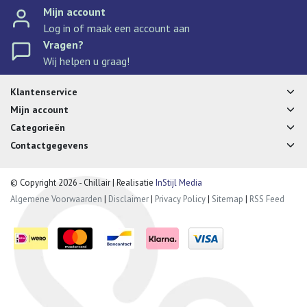
Mijn account
Log in of maak een account aan
Vragen?
Wij helpen u graag!
Klantenservice
Mijn account
Categorieën
Contactgegevens
© Copyright 2026 - Chillair | Realisatie
InStijl Media
Algemene Voorwaarden
|
Disclaimer
|
Privacy Policy
|
Sitemap
|
RSS Feed