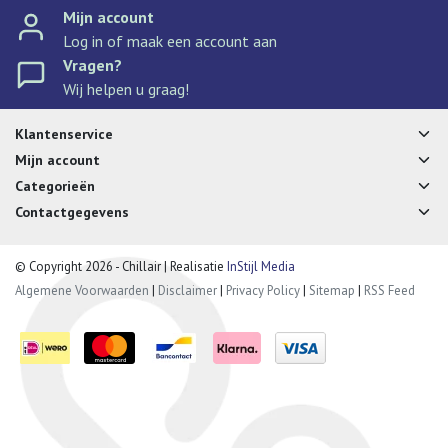
Mijn account
Log in of maak een account aan
Vragen?
Wij helpen u graag!
Klantenservice
Mijn account
Categorieën
Contactgegevens
© Copyright 2026 - Chillair | Realisatie
InStijl Media
Algemene Voorwaarden
|
Disclaimer
|
Privacy Policy
|
Sitemap
|
RSS Feed