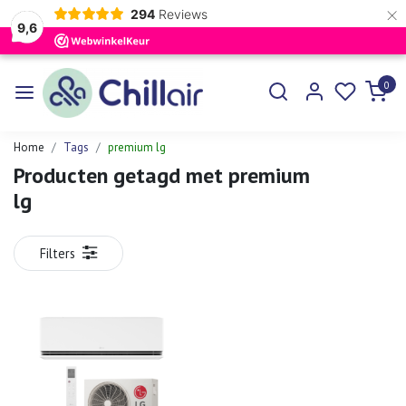
×
294
Reviews
9,6
0
Home
Tags
premium lg
Producten getagd met premium
lg
Filters