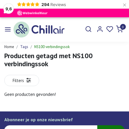
×
294
Reviews
9,6
0
Home
Tags
NS100 verbindingssok
Producten getagd met NS100
verbindingssok
Filters
Geen producten gevonden!
Abonneer je op onze nieuwsbrief