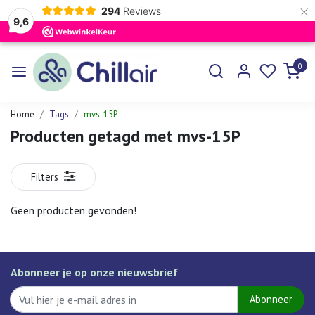
×
294
Reviews
9,6
0
Home
Tags
mvs-15P
Producten getagd met mvs-15P
Filters
Geen producten gevonden!
Abonneer je op onze nieuwsbrief
Abonneer