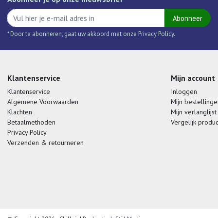
Abonneer
* Door te abonneren, gaat uw akkoord met onze Privacy Policy.
Klantenservice
Mijn account
Klantenservice
Inloggen
Algemene Voorwaarden
Mijn bestellinge
Klachten
Mijn verlanglijst
Betaalmethoden
Vergelijk produ
Privacy Policy
Verzenden & retourneren