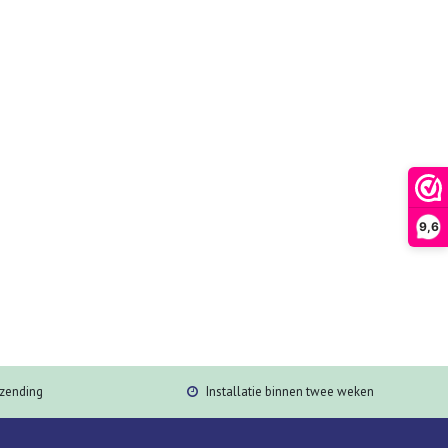
9,6
rzending
Installatie binnen twee weken