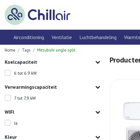
Airconditioning
Ventilatie
Luchtbehandeling
Warmt
Home
Tags
Mitsubishi single-split
Producten
Koelcapaciteit
6 tot 6.9 kW
Verwarmingscapaciteit
7 tot 7,9 kW
WIFI
Ja
Kleur