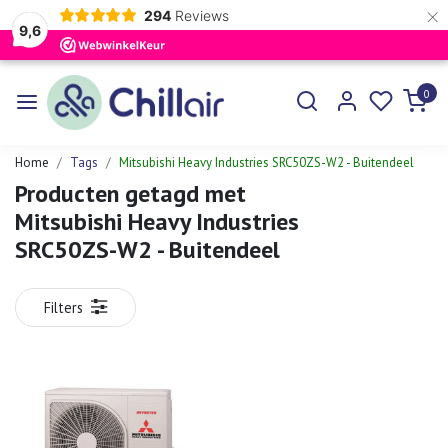
×
294
Reviews
9,6
0
Home
Tags
Mitsubishi Heavy Industries SRC50ZS-W2 - Buitendeel
Producten getagd met
Mitsubishi Heavy Industries
SRC50ZS-W2 - Buitendeel
Filters