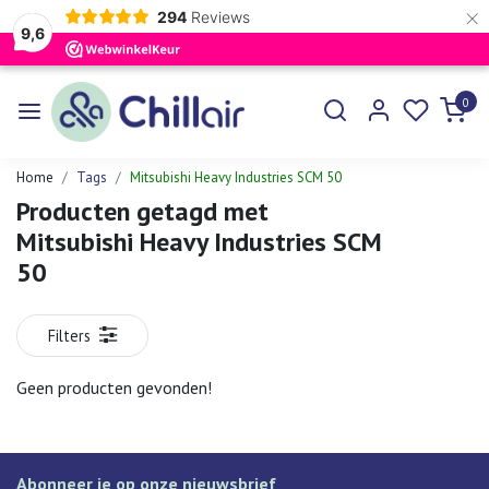
×
294
Reviews
9,6
0
Home
Tags
Mitsubishi Heavy Industries SCM 50
Producten getagd met
Mitsubishi Heavy Industries SCM
50
Filters
Geen producten gevonden!
Abonneer je op onze nieuwsbrief