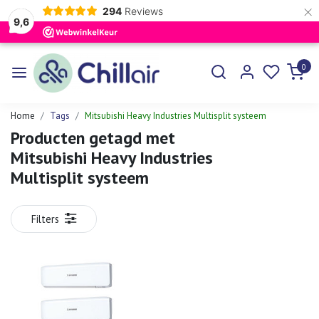
×
294
Reviews
9,6
0
Home
Tags
Mitsubishi Heavy Industries Multisplit systeem
Producten getagd met
Mitsubishi Heavy Industries
Multisplit systeem
Filters