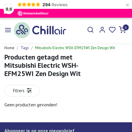
×
294
Reviews
9,6
0
Home
Tags
Mitsubishi Electric WSH-EFM25WI Zen Design Wit
Producten getagd met
Mitsubishi Electric WSH-
EFM25WI Zen Design Wit
Filters
Geen producten gevonden!
Abonneer je op onze nieuwsbrief