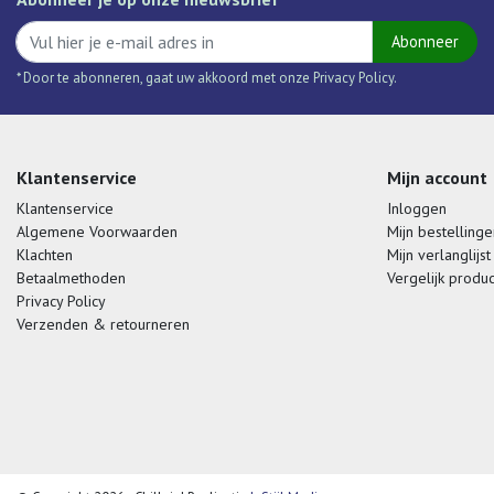
Abonneer
* Door te abonneren, gaat uw akkoord met onze Privacy Policy.
Klantenservice
Mijn account
Klantenservice
Inloggen
Algemene Voorwaarden
Mijn bestellinge
Klachten
Mijn verlanglijst
Betaalmethoden
Vergelijk produ
Privacy Policy
Verzenden & retourneren