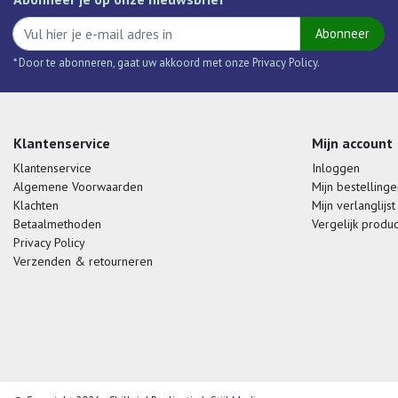
Abonneer
* Door te abonneren, gaat uw akkoord met onze Privacy Policy.
Klantenservice
Mijn account
Klantenservice
Inloggen
Algemene Voorwaarden
Mijn bestellinge
Klachten
Mijn verlanglijst
Betaalmethoden
Vergelijk produ
Privacy Policy
Verzenden & retourneren